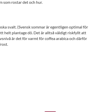
em som rostar det och hur.
nska svalt. (Svensk sommar är egentligen optimal för
helt plantage dö. Det är alltså väldigt riskfyllt att
vsnivå är det för varmt för coffea arabica och därför
rost.