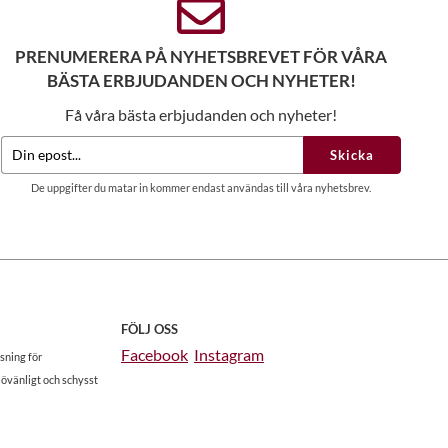
PRENUMERERA PÅ NYHETSBREVET FÖR VÅRA
BÄSTA ERBJUDANDEN OCH NYHETER!
Få våra bästa erbjudanden och nyheter!
Skicka
De uppgifter du matar in kommer endast användas till våra nyhetsbrev.
FÖLJ OSS
Facebook
Instagram
sning för
jövänligt och schysst