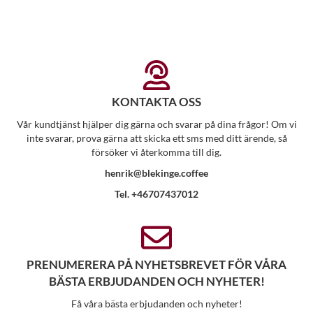
KONTAKTA OSS
Vår kundtjänst hjälper dig gärna och svarar på dina frågor! Om vi
inte svarar, prova gärna att skicka ett sms med ditt ärende, så
försöker vi återkomma till dig.
henrik@blekinge.coffee
Tel. +46707437012
PRENUMERERA PÅ NYHETSBREVET FÖR VÅRA
BÄSTA ERBJUDANDEN OCH NYHETER!
Få våra bästa erbjudanden och nyheter!