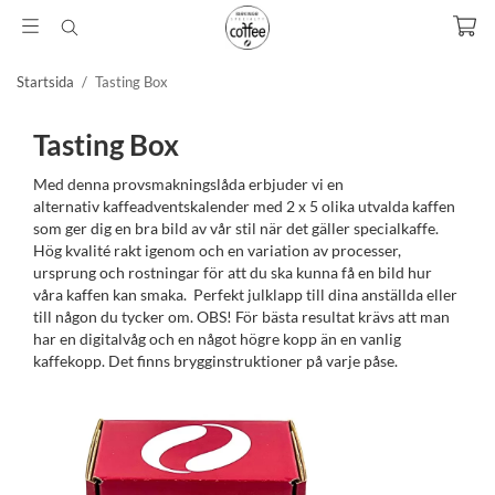
Startsida
/
Tasting Box
Tasting Box
Med denna provsmakningslåda erbjuder vi en
alternativ kaffeadventskalender med 2 x 5 olika utvalda kaffen
som ger dig en bra bild av vår stil när det gäller specialkaffe.
Hög kvalité rakt igenom och en variation av processer,
ursprung och rostningar för att du ska kunna få en bild hur
våra kaffen kan smaka. Perfekt julklapp till dina anställda eller
till någon du tycker om. OBS! För bästa resultat krävs att man
har en digitalvåg och en något högre kopp än en vanlig
kaffekopp. Det finns brygginstruktioner på varje påse.