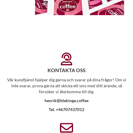
KONTAKTA OSS
Vår kundtjänst hjälper dig gärna och svarar på dina frågor! Om vi
inte svarar, prova gärna att skicka ett sms med ditt ärende, så
försöker vi återkomma till dig.
henrik@blekinge.coffee
Tel. +46707437012