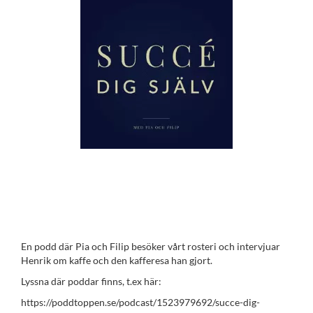
En podd där Pia och Filip besöker vårt rosteri och intervjuar
Henrik om kaffe och den kafferesa han gjort.
Lyssna där poddar finns, t.ex här:
https://poddtoppen.se/podcast/1523979692/succe-dig-