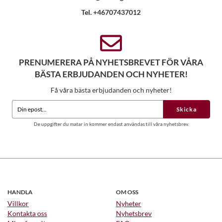
Tel. +46707437012
PRENUMERERA PÅ NYHETSBREVET FÖR VÅRA
BÄSTA ERBJUDANDEN OCH NYHETER!
Få våra bästa erbjudanden och nyheter!
Skicka
De uppgifter du matar in kommer endast användas till våra nyhetsbrev.
HANDLA
OM OSS
Villkor
Nyheter
Kontakta oss
Nyhetsbrev