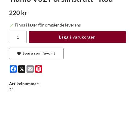
220 kr
Finns i lager för omgående leverans
Lägg i varukorgen
Spara som favorit
Facebook
X
Email
Pinterest
Artikelnummer:
21