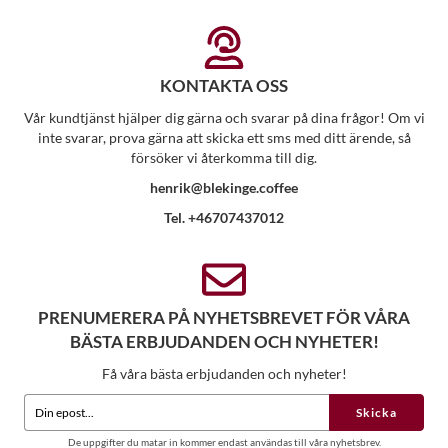
KONTAKTA OSS
Vår kundtjänst hjälper dig gärna och svarar på dina frågor! Om vi
inte svarar, prova gärna att skicka ett sms med ditt ärende, så
försöker vi återkomma till dig.
henrik@blekinge.coffee
Tel. +46707437012
PRENUMERERA PÅ NYHETSBREVET FÖR VÅRA
BÄSTA ERBJUDANDEN OCH NYHETER!
Få våra bästa erbjudanden och nyheter!
Skicka
De uppgifter du matar in kommer endast användas till våra nyhetsbrev.