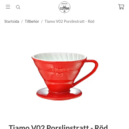
Startsida
/
Tillbehör
/
Tiamo V02 Porslinstratt - Röd
Tiamo V02 Porslinstratt - Röd