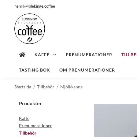
henrik@blekinge.coffee
KAFFE
PRENUMERATIONER
TILLB
TASTING BOX
OM PRENUMERATIONER
Startsida
/
Tillbehör
/
Mjölkkanna
Produkter
Kaffe
Prenumerationer
Tillbehör