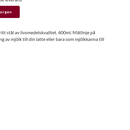
korgen
itt stål av livsmedelskvalitet. 400ml. Mätlinje på
g av mjölk till din latte eller bara som mjölkkanna till