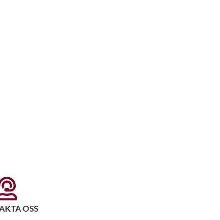
AKTA OSS