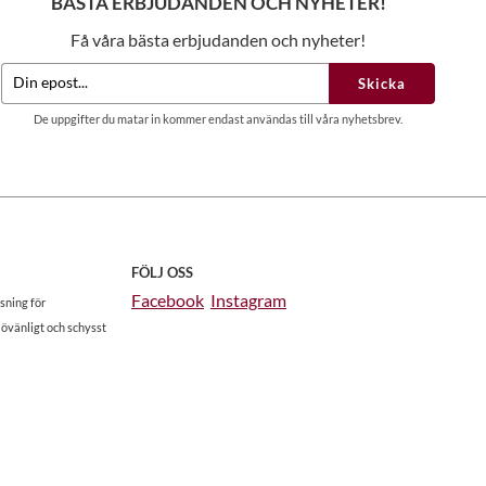
BÄSTA ERBJUDANDEN OCH NYHETER!
Få våra bästa erbjudanden och nyheter!
Skicka
De uppgifter du matar in kommer endast användas till våra nyhetsbrev.
FÖLJ OSS
Facebook
Instagram
sning för
jövänligt och schysst