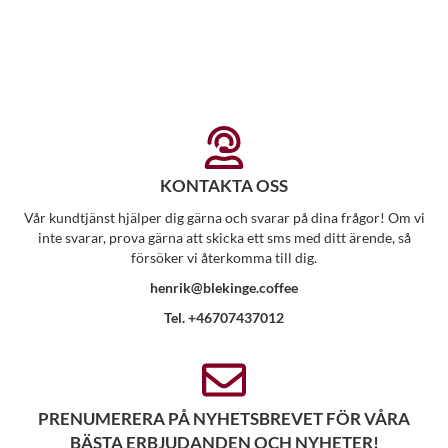
KONTAKTA OSS
Vår kundtjänst hjälper dig gärna och svarar på dina frågor! Om vi
inte svarar, prova gärna att skicka ett sms med ditt ärende, så
försöker vi återkomma till dig.
henrik@blekinge.coffee
Tel. +46707437012
PRENUMERERA PÅ NYHETSBREVET FÖR VÅRA
BÄSTA ERBJUDANDEN OCH NYHETER!