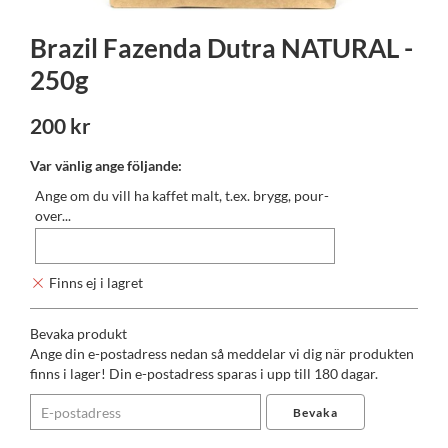
Brazil Fazenda Dutra NATURAL -
250g
200 kr
Var vänlig ange följande:
Ange om du vill ha kaffet malt, t.ex. brygg, pour-
over...
Finns ej i lagret
Bevaka produkt
Ange din e-postadress nedan så meddelar vi dig när produkten
finns i lager! Din e-postadress sparas i upp till 180 dagar.
Bevaka