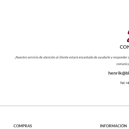
CO
¡Nuestro servicio de atención al cliente estará encantado de ayudarle y responder
comunica
henrik@bl
Tel. 
COMPRAS
INFORMACIÓN