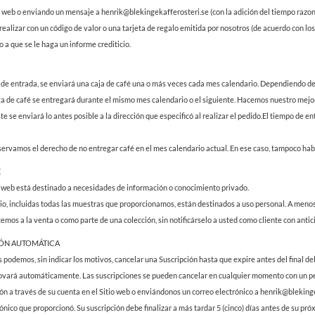
io web o enviando un mensaje a henrik@blekingekafferosteri.se (con la adición del tiempo razo
ealizar con un código de valor o una tarjeta de regalo emitida por nosotros (de acuerdo con los
 a que se le haga un informe crediticio.
 de entrada, se enviará una caja de café una o más veces cada mes calendario. Dependiendo de
ga de café se entregará durante el mismo mes calendario o el siguiente. Hacemos nuestro mejor 
 este se enviará lo antes posible a la dirección que especificó al realizar el pedido.El tiempo 
reservamos el derecho de no entregar café en el mes calendario actual. En ese caso, tampoco hab
E
io web está destinado a necesidades de información o conocimiento privado.
itio, incluidas todas las muestras que proporcionamos, están destinados a uso personal. A meno
emos a la venta o como parte de una colección, sin notificárselo a usted como cliente con antic
IÓN AUTOMÁTICA
podemos, sin indicar los motivos, cancelar una Suscripción hasta que expire antes del final del
novará automáticamente. Las suscripciones se pueden cancelar en cualquier momento con un pe
ión a través de su cuenta en el Sitio web o enviándonos un correo electrónico a henrik@blekin
rónico que proporcionó. Su suscripción debe finalizar a más tardar 5 (cinco) días antes de su pr