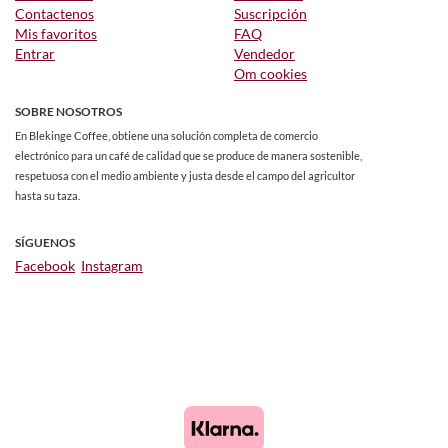
Contactenos
Suscripción
Mis favoritos
FAQ
Entrar
Vendedor
Om cookies
SOBRE NOSOTROS
En Blekinge Coffee, obtiene una solución completa de comercio
electrónico para un café de calidad que se produce de manera sostenible,
respetuosa con el medio ambiente y justa desde el campo del agricultor
hasta su taza.
SÍGUENOS
Facebook
Instagram