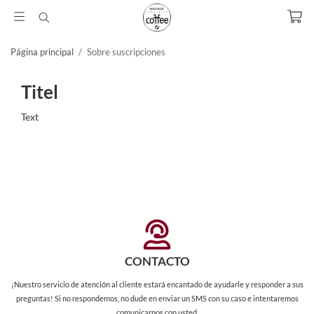
Página principal
/
Sobre suscripciones
Titel
Text
CONTACTO
¡Nuestro servicio de atención al cliente estará encantado de ayudarle y responder a sus
preguntas! Si no respondemos, no dude en enviar un SMS con su caso e intentaremos
comunicarnos con usted.