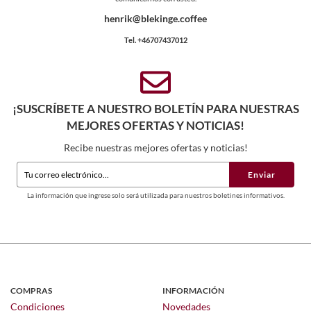
henrik@blekinge.coffee
Tel. +46707437012
¡SUSCRÍBETE A NUESTRO BOLETÍN PARA NUESTRAS
MEJORES OFERTAS Y NOTICIAS!
Recibe nuestras mejores ofertas y noticias!
Enviar
La información que ingrese solo será utilizada para nuestros boletines informativos.
COMPRAS
INFORMACIÓN
Condiciones
Novedades