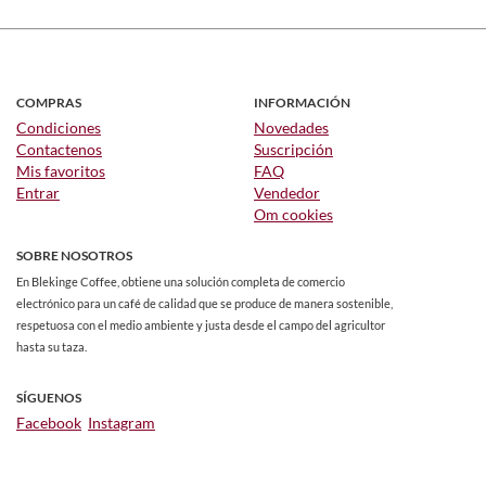
COMPRAS
INFORMACIÓN
Condiciones
Novedades
Contactenos
Suscripción
Mis favoritos
FAQ
Entrar
Vendedor
Om cookies
SOBRE NOSOTROS
En Blekinge Coffee, obtiene una solución completa de comercio
electrónico para un café de calidad que se produce de manera sostenible,
respetuosa con el medio ambiente y justa desde el campo del agricultor
hasta su taza.
SÍGUENOS
Facebook
Instagram