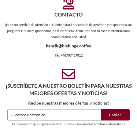
CONTACTO
¡Nuestro servicio de atención al cliente estará encantado de ayudarle y responder a sus
preguntas! Si no respondemos, no dude en enviar un SMS con su caso e intentaremos
comunicarnos con usted.
henrik@blekinge.coffee
Tel. +46707437012
¡SUSCRÍBETE A NUESTRO BOLETÍN PARA NUESTRAS
MEJORES OFERTAS Y NOTICIAS!
Recibe nuestras mejores ofertas y noticias!
Enviar
La información que ingrese solo será utilizada para nuestros boletines informativos.