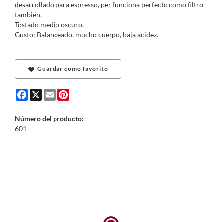
desarrollado para espresso, per funciona perfecto como filtro
también.
Tostado medio oscuro.
Gusto: Balanceado, mucho cuerpo, baja acidez.
Guardar como favorito
Facebook
X
Email
Pinterest
Número del producto:
601